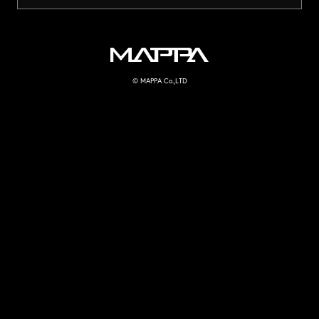
MAPPA
© MAPPA Co.,LTD