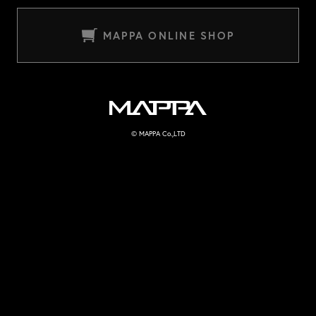
MAPPA ONLINE SHOP
MAPPA
© MAPPA Co.,LTD