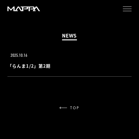
MAPPA
NEWS
2025.10.16
「らんま1/2」第2期
TOP