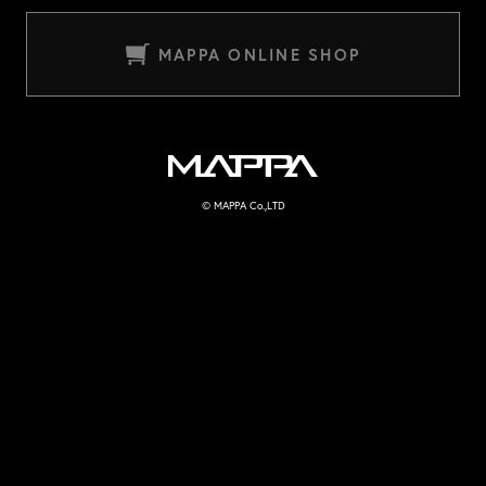
MAPPA ONLINE SHOP
MAPPA
© MAPPA Co.,LTD