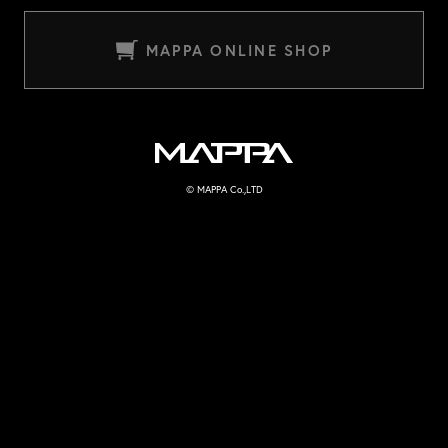
MAPPA ONLINE SHOP
MAPPA
© MAPPA Co.,LTD