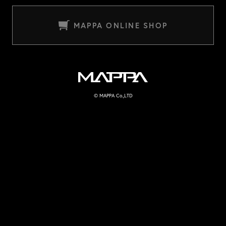
MAPPA ONLINE SHOP
MAPPA
© MAPPA Co.,LTD