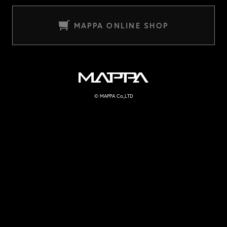
MAPPA ONLINE SHOP
MAPPA
© MAPPA Co.,LTD