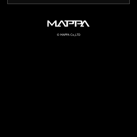
MAPPA
© MAPPA Co.,LTD