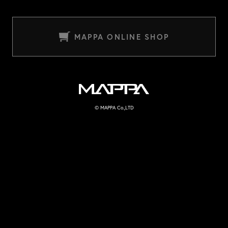
MAPPA ONLINE SHOP
MAPPA
© MAPPA Co.,LTD