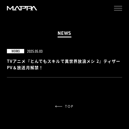
MAPPA
NEWS
2025.05.03
WORKS
TVアニメ『とんでもスキルで異世界放浪メシ 2』ティザー
PV＆放送月解禁！
TOP