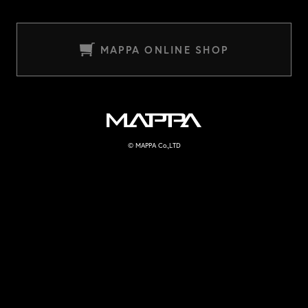
MAPPA ONLINE SHOP
MAPPA
© MAPPA Co.,LTD