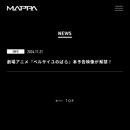
MAPPA
NEWS
2024.11.21
INFO
劇場アニメ『ベルサイユのばら』本予告映像が解禁！
TOP