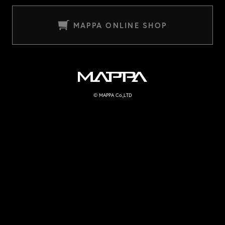
MAPPA ONLINE SHOP
MAPPA
© MAPPA Co.,LTD