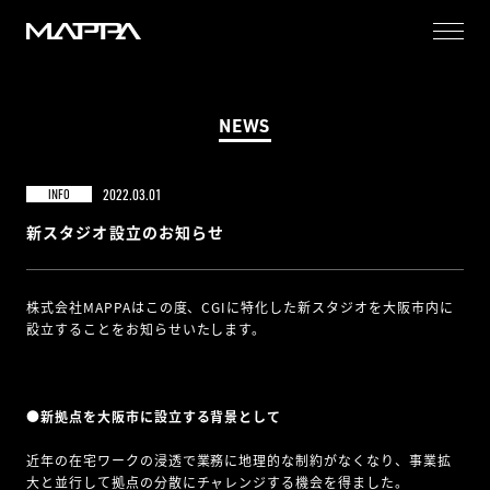
MAPPA
NEWS
2022.03.01
INFO
新スタジオ設立のお知らせ
株式会社MAPPAはこの度、CGIに特化した新スタジオを大阪市内に
設立することをお知らせいたします。
●新拠点を大阪市に設立する背景として
近年の在宅ワークの浸透で業務に地理的な制約がなくなり、事業拡
大と並行して拠点の分散にチャレンジする機会を得ました。