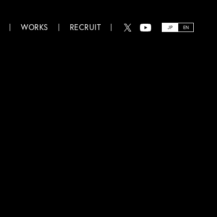
WORKS
RECRUIT
JP
EN