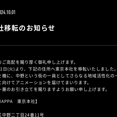
024.10.01
社移転のお知らせ
のご高配を賜り厚く御礼申し上げます。
0月1日(火)より、下記の住所へ東京本社を移転いたしました
を機に、中野という街の一員としてさらなる地域活性化の
に向けてアニメーションを届けてまいります。
一層のお引き立てを賜りますようお願い申し上げます。
APPA 東京本社】
1
中野二丁目24番11号