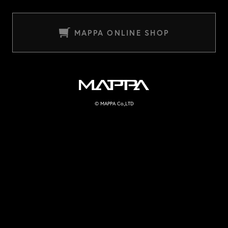
MAPPA ONLINE SHOP
MAPPA
© MAPPA Co.,LTD