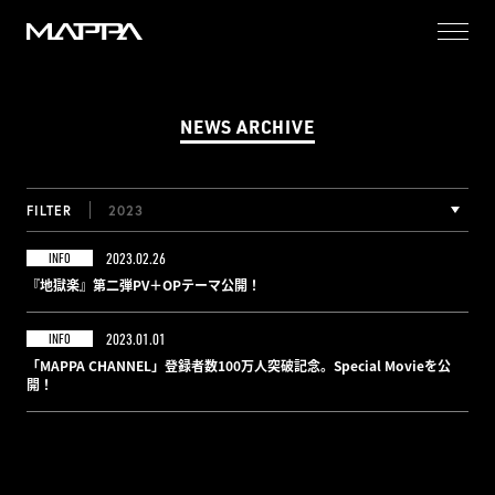
MAPPA
NEWS ARCHIVE
FILTER
2023
2023.02.26
INFO
『地獄楽』第二弾PV＋OPテーマ公開！
2023.01.01
INFO
「MAPPA CHANNEL」登録者数100万人突破記念。Special Movieを公
開！