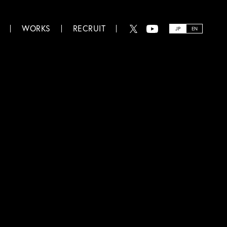
WORKS
RECRUIT
JP
EN