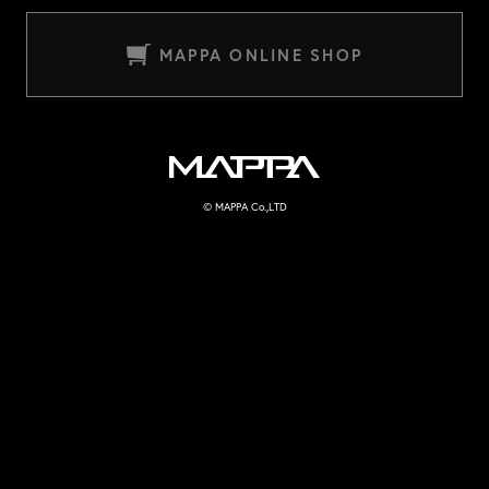
MAPPA ONLINE SHOP
MAPPA
© MAPPA Co.,LTD