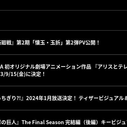
術廻戦』第2期「懐玉・玉折」第2弾PV公開！
PA 初オリジナル劇場アニメーション作品 『アリスとテ
23/9/15(金)に決定！
ちぎり?!』2024年1月放送決定！ ティザービジュアル
の巨人』The Final Season 完結編（後編）キービ