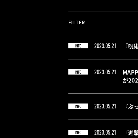
FILTER
2023.05.21
『呪
INFO
2023.05.21
MAP
INFO
が20
2023.05.21
『ぶっ
INFO
2023.05.21
『進撃
INFO