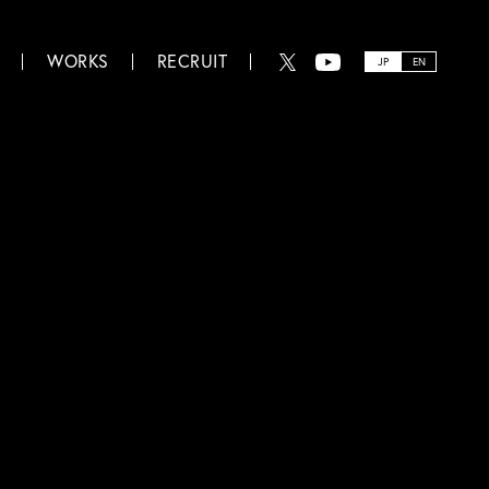
WORKS
RECRUIT
JP
EN