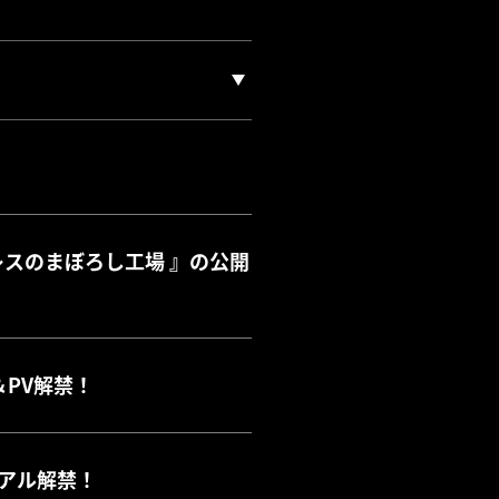
レスのまぼろし工場 』の公開
＆PV解禁！
ジュアル解禁！